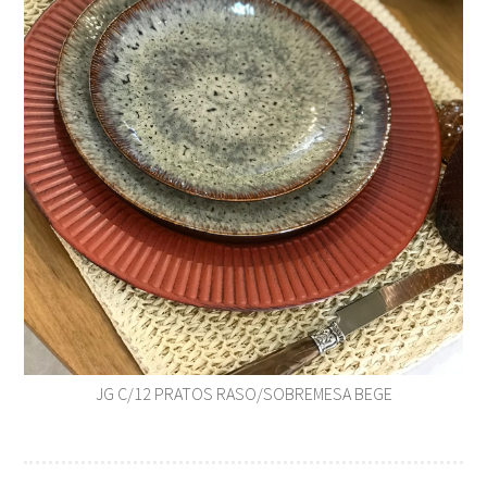
JG C/12 PRATOS RASO/SOBREMESA BEGE