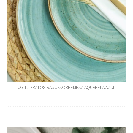
JG 12 PRATOS RASO/SOBREMESA AQUARELA AZUL