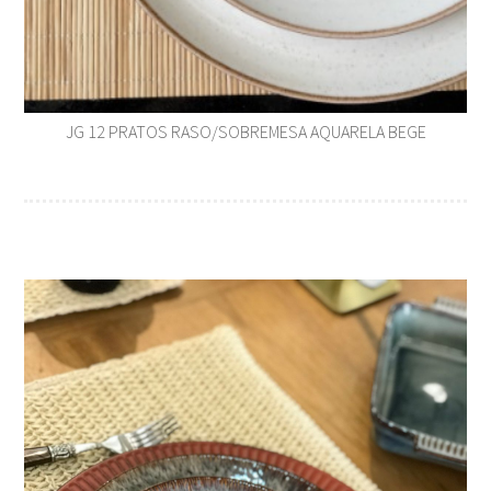
JG 12 PRATOS RASO/SOBREMESA AQUARELA BEGE