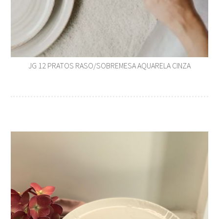
JG 12 PRATOS RASO/SOBREMESA AQUARELA CINZA