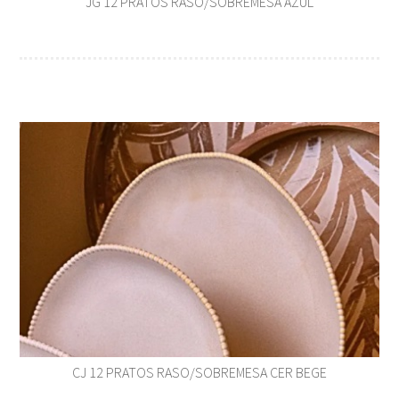
JG 12 PRATOS RASO/SOBREMESA AZUL
CJ 12 PRATOS RASO/SOBREMESA CER BEGE