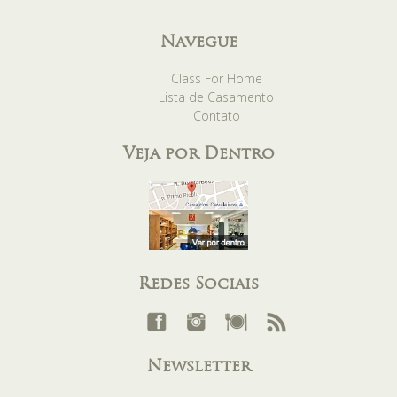
Navegue
Class For Home
Lista de Casamento
Contato
Veja por Dentro
Redes Sociais
Newsletter