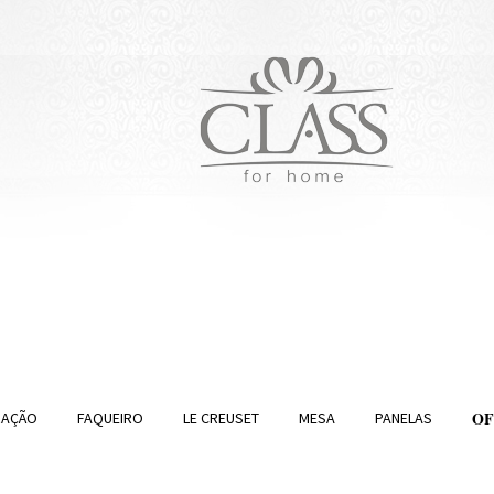
O
RAÇÃO
FAQUEIRO
LE CREUSET
MESA
PANELAS