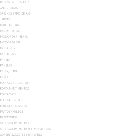
DESCANSO DE TALHER
GALHETEIROS
GRELHAS E FRIGIDEIRAS
JARRAS
MANTEIGUEIRAS
MOEDOR DE CAFE
MOEDOR DE PIMENTA
MOEDOR DE SAL
MOEDORES
MOLHEIRAS
PANELA
PANELAS
PETISQUEIRA
PILÃO
PORTA CONDIMENTOS
PORTA MANTIMENTOS
PORTA OVOS
PORTA UTENSÍLIOS
POTES E UTILIDADES
PRATOS AVULSOS
REFRATÁRIOS
SALEIRO/PIMENTEIRO
SALEIRO/PIMENTEIRO E CONDIMENTOS
SOPEIRAS,COCOTES E RAMEKINS