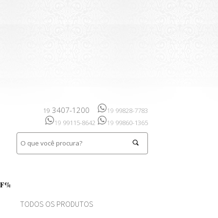
3407-1200
99828-7783
19
19
99115-8642
99860-1365
19
19
FF%
TODOS OS PRODUTOS