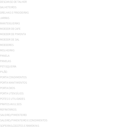
DESCANSO DE TALHER
GALHETEIROS
GRELHAS E FRIGIDEIRAS
JARRAS
MANTEIGUEIRAS
MOEDOR DE CAFE
MOEDOR DE PIMENTA
MOEDOR DE SAL
MOEDORES
MOLHEIRAS
PANELA
PANELAS
PETISQUEIRA
PILÃO
PORTA CONDIMENTOS
PORTA MANTIMENTOS
PORTA OVOS
PORTA UTENSÍLIOS
POTES E UTILIDADES
PRATOS AVULSOS
REFRATÁRIOS
SALEIRO/PIMENTEIRO
SALEIRO/PIMENTEIRO E CONDIMENTOS
SOPEIRAS,COCOTES E RAMEKINS