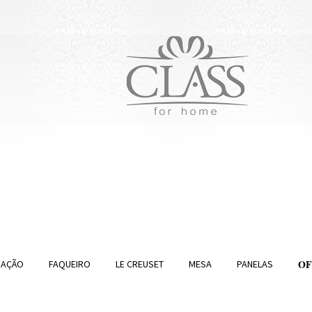
O
RAÇÃO
FAQUEIRO
LE CREUSET
MESA
PANELAS